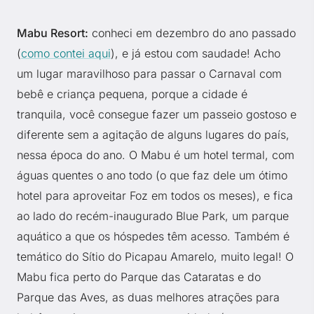
Mabu Resort:
conheci em dezembro do ano passado
(
como contei aqui
), e já estou com saudade! Acho
um lugar maravilhoso para passar o Carnaval com
bebê e criança pequena, porque a cidade é
tranquila, você consegue fazer um passeio gostoso e
diferente sem a agitação de alguns lugares do país,
nessa época do ano. O Mabu é um hotel termal, com
águas quentes o ano todo (o que faz dele um ótimo
hotel para aproveitar Foz em todos os meses), e fica
ao lado do recém-inaugurado Blue Park, um parque
aquático a que os hóspedes têm acesso. Também é
temático do Sítio do Picapau Amarelo, muito legal! O
Mabu fica perto do Parque das Cataratas e do
Parque das Aves, as duas melhores atrações para