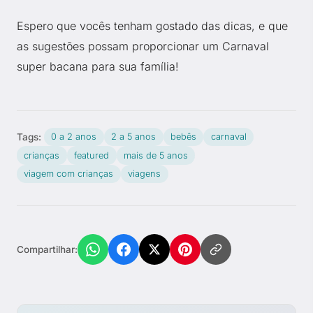
Espero que vocês tenham gostado das dicas, e que
as sugestões possam proporcionar um Carnaval
super bacana para sua família!
Tags:
0 a 2 anos
2 a 5 anos
bebês
carnaval
crianças
featured
mais de 5 anos
viagem com crianças
viagens
Compartilhar: