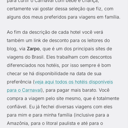
para curtir o Carnaval com bebê e criança,
certamente vai gostar dessa seleção que fiz, com
alguns dos meus preferidos para viagens em família.
Ao fim da descrição de cada hotel você verá
também um link de desconto para os leitores do
blog, via
Zarpo
, que é um dos principais sites de
viagens do Brasil. Eles trabalham com descontos
diferenciados nos hotéis, por isso sempre é bom
checar se há disponibilidade na data de sua
preferência (
veja aqui todos os hotéis disponíveis
para o Carnaval
), para pagar mais barato. Você
compra a viagem pelo site mesmo, que é totalmente
confiável. Eu já fechei diversas viagens com eles
para mim e para minha família (inclusive para a
Amazônia, para o litoral paulista e até para o