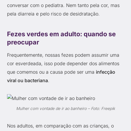
conversar com o pediatra. Nem tanto pela cor, mas
pela diarreia e pelo risco de desidratação.
Fezes verdes em adulto: quando se
preocupar
Frequentemente, nossas fezes podem assumir uma
cor esverdeada, isso pode depender dos alimentos
que comemos ou a causa pode ser uma
infecção
viral ou bacteriana
.
Mulher com vontade de ir ao banheiro – Foto: Freepik
Nos adultos, em comparação com as crianças, o