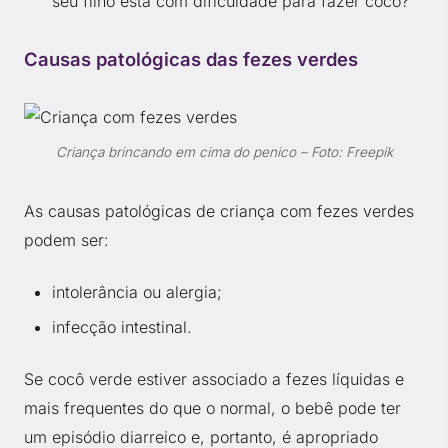
seu filho está com dificuldade para fazer cocô?
Causas patológicas das fezes verdes
Criança brincando em cima do penico – Foto: Freepik
As causas patológicas de criança com fezes verdes
podem ser:
intolerância ou alergia;
infecção intestinal.
Se cocô verde estiver associado a fezes líquidas e
mais frequentes do que o normal, o bebê pode ter
um episódio diarreico e, portanto, é apropriado