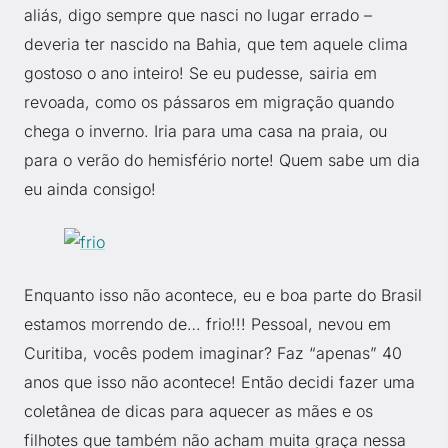
aliás, digo sempre que nasci no lugar errado –
deveria ter nascido na Bahia, que tem aquele clima
gostoso o ano inteiro! Se eu pudesse, sairia em
revoada, como os pássaros em migração quando
chega o inverno. Iria para uma casa na praia, ou
para o verão do hemisfério norte! Quem sabe um dia
eu ainda consigo!
Enquanto isso não acontece, eu e boa parte do Brasil
estamos morrendo de… frio!!! Pessoal, nevou em
Curitiba, vocês podem imaginar? Faz “apenas” 40
anos que isso não acontece! Então decidi fazer uma
coletânea de dicas para aquecer as mães e os
filhotes que também não acham muita graça nessa