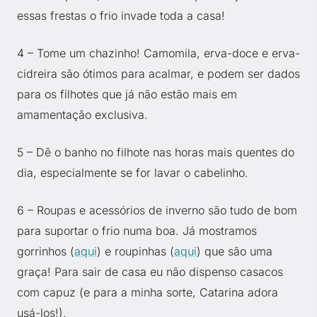
essas frestas o frio invade toda a casa!
4 – Tome um chazinho! Camomila, erva-doce e erva-
cidreira são ótimos para acalmar, e podem ser dados
para os filhotes que já não estão mais em
amamentação exclusiva.
5 – Dê o banho no filhote nas horas mais quentes do
dia, especialmente se for lavar o cabelinho.
6 – Roupas e acessórios de inverno são tudo de bom
para suportar o frio numa boa. Já mostramos
gorrinhos (
aqui
) e roupinhas (
aqui
) que são uma
graça! Para sair de casa eu não dispenso casacos
com capuz (e para a minha sorte, Catarina adora
usá-los!).