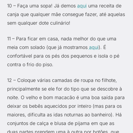
10 – Faça uma sopa! Já demos
aqui
uma receita de
canja que qualquer mãe consegue fazer, até aquelas
sem qualquer dote culinário!
11 – Para ficar em casa, nada melhor do que uma
meia com solado (que já mostramos
aqui
). É
confortável para os pés dos pequenos e isola o pé
contra o frio do piso.
12 – Coloque várias camadas de roupa no filhote,
principalmente se ele for do tipo que se descobre à
noite. O velho e bom macacão é uma boa saída para
deixar os bebês aquecidos por inteiro (mas para os
maiores, dificulta as idas noturnas ao banheiro). Há
conjuntos de calça e blusa de pijama em que as
duas partes prendem uma à outra por botões, que