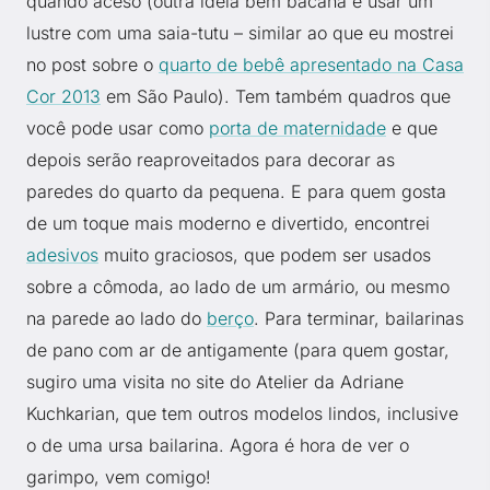
quando aceso (outra ideia bem bacana é usar um
lustre com uma saia-tutu – similar ao que eu mostrei
no post sobre o
quarto de bebê apresentado na Casa
Cor 2013
em São Paulo). Tem também quadros que
você pode usar como
porta de maternidade
e que
depois serão reaproveitados para decorar as
paredes do quarto da pequena. E para quem gosta
de um toque mais moderno e divertido, encontrei
adesivos
muito graciosos, que podem ser usados
sobre a cômoda, ao lado de um armário, ou mesmo
na parede ao lado do
berço
. Para terminar, bailarinas
de pano com ar de antigamente (para quem gostar,
sugiro uma visita no site do Atelier da Adriane
Kuchkarian, que tem outros modelos lindos, inclusive
o de uma ursa bailarina. Agora é hora de ver o
garimpo, vem comigo!