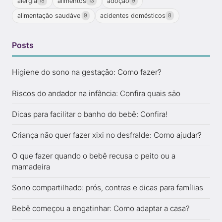
alergia
alimentos
adoção
18
13
9
alimentação saudável
acidentes domésticos
9
8
Posts
Higiene do sono na gestação: Como fazer?
Riscos do andador na infância: Confira quais são
Dicas para facilitar o banho do bebê: Confira!
Criança não quer fazer xixi no desfralde: Como ajudar?
O que fazer quando o bebê recusa o peito ou a
mamadeira
Sono compartilhado: prós, contras e dicas para famílias
Bebê começou a engatinhar: Como adaptar a casa?