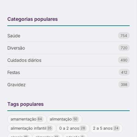
Categorias populares
Saúde
754
Diversão
720
Cuidados diários
490
Festas
412
Gravidez
398
Tags populares
amamentação
alimentação
84
50
alimentação infantil
0 a 2 anos
2 a 5 anos
35
28
24