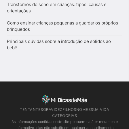
Transtornos do sono em crianças: tipos, causas e
orientações
Como ensinar crianças pequenas a guardar os próprios
brinquedos
Principais dúvidas sobre a introdução de sólidos ao
bebê
TENTANTES
GRAVIDEZ
FILHOS
NOMES
SUA VIDA
CATEGORIAS
As informações contidas neste site possuem caráter meramente
informativo, elas não substituem qualquer aconselhamento