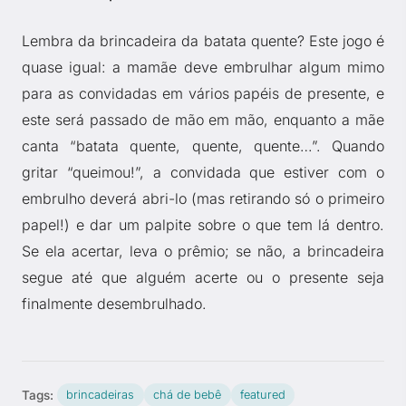
Lembra da brincadeira da batata quente? Este jogo é
quase igual: a mamãe deve embrulhar algum mimo
para as convidadas em vários papéis de presente, e
este será passado de mão em mão, enquanto a mãe
canta “batata quente, quente, quente…”. Quando
gritar “queimou!”, a convidada que estiver com o
embrulho deverá abri-lo (mas retirando só o primeiro
papel!) e dar um palpite sobre o que tem lá dentro.
Se ela acertar, leva o prêmio; se não, a brincadeira
segue até que alguém acerte ou o presente seja
finalmente desembrulhado.
Tags:
brincadeiras
chá de bebê
featured