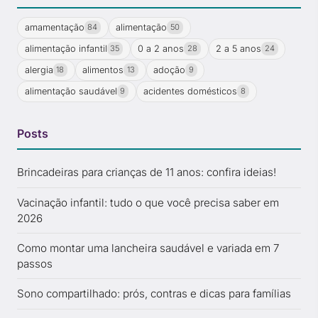
amamentação
alimentação
84
50
alimentação infantil
0 a 2 anos
2 a 5 anos
35
28
24
alergia
alimentos
adoção
18
13
9
alimentação saudável
acidentes domésticos
9
8
Posts
Brincadeiras para crianças de 11 anos: confira ideias!
Vacinação infantil: tudo o que você precisa saber em
2026
Como montar uma lancheira saudável e variada em 7
passos
Sono compartilhado: prós, contras e dicas para famílias