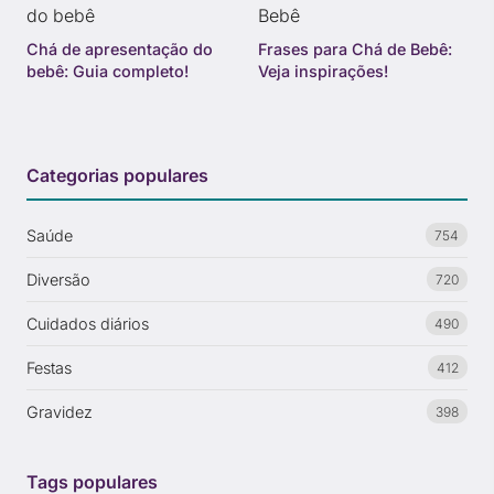
Chá de apresentação do
Frases para Chá de Bebê:
bebê: Guia completo!
Veja inspirações!
Categorias populares
Saúde
754
Diversão
720
Cuidados diários
490
Festas
412
Gravidez
398
Tags populares