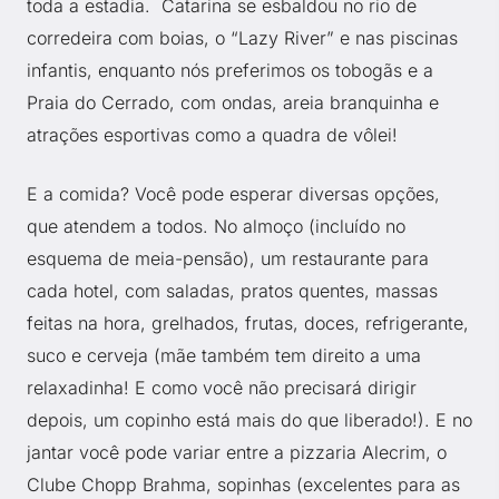
toda a estadia. Catarina se esbaldou no rio de
corredeira com boias, o “Lazy River” e nas piscinas
infantis, enquanto nós preferimos os tobogãs e a
Praia do Cerrado, com ondas, areia branquinha e
atrações esportivas como a quadra de vôlei!
E a comida? Você pode esperar diversas opções,
que atendem a todos. No almoço (incluído no
esquema de meia-pensão), um restaurante para
cada hotel, com saladas, pratos quentes, massas
feitas na hora, grelhados, frutas, doces, refrigerante,
suco e cerveja (mãe também tem direito a uma
relaxadinha! E como você não precisará dirigir
depois, um copinho está mais do que liberado!). E no
jantar você pode variar entre a pizzaria Alecrim, o
Clube Chopp Brahma, sopinhas (excelentes para as