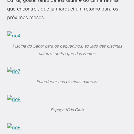
Eu fui, gostei tanto da estrutura e do clima família
que encontrei, que já marquei um retorno para os
próximos meses.
Piscina do Sapo: para os pequeninos, ao lado das piscinas
naturais do Parque das Fontes
Entardecer nas piscinas naturais!
Espaço Kids Club