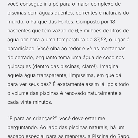
você consegue ir a pé para o maior complexo de
piscinas com águas quentes, correntes e naturais do
mundo: o Parque das Fontes. Composto por 18
nascentes que têm vazão de 6,5 milhões de litros de
água por hora a uma temperatura de 37,5º, o lugar é
paradisíaco. Você olha ao redor e vê as montanhas
do cerrado, enquanto toma uma água de coco nos
quiosques (dentro das piscinas, claro!). Imagina
aquela água transparente, limpíssima, em que dá
para ver seus pés? É exatamente assim lá, pois todo
o volume das piscinas é renovado naturalmente a
cada vinte minutos.
“E para as crianças?”, você deve estar me
perguntando. Ao lado das piscinas naturais, há um
espaço especial para as menores, a Piscina do Sapo.