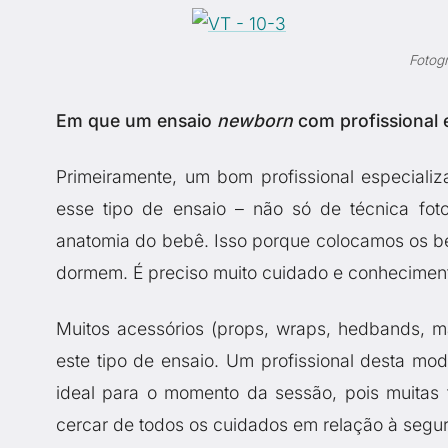
Fotogr
Em que um ensaio
newborn
com profissional e
Primeiramente, um bom profissional especializ
esse tipo de ensaio – não só de técnica fot
anatomia do bebê. Isso porque colocamos os b
dormem. É preciso muito cuidado e conhecimento
Muitos acessórios (props, wraps, hedbands, m
este tipo de ensaio. Um profissional desta m
ideal para o momento da sessão, pois muitas
cercar de todos os cuidados em relação à segura