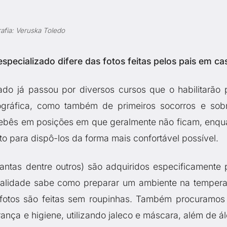
afia: Veruska Toledo
specializado difere das fotos feitas pelos pais em ca
ado já passou por diversos cursos que o habilitarão 
ográfica, como também de primeiros socorros e sob
ebês em posições em que geralmente não ficam, enqu
 para dispô-los da forma mais confortável possível.
antas dentre outros) são adquiridos especificamente 
odalidade sabe como preparar um ambiente na tempera
 fotos são feitas sem roupinhas. Também procuramos
nça e higiene, utilizando jaleco e máscara, além de ál