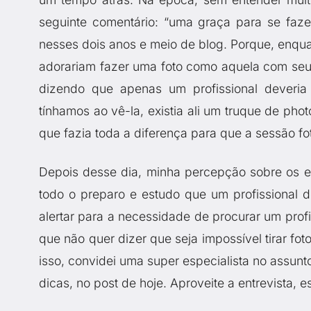
seguinte comentário: “uma graça para se faze
nesses dois anos e meio de blog. Porque, enqu
adorariam fazer uma foto como aquela com seus
dizendo que apenas um profissional deveria 
tínhamos ao vê-la, existia ali um truque de p
que fazia toda a diferença para que a sessão fo
Depois desse dia, minha percepção sobre os 
todo o preparo e estudo que um profissional d
alertar para a necessidade de procurar um profi
que não quer dizer que seja impossível tirar f
isso, convidei uma super especialista no assunt
dicas, no post de hoje. Aproveite a entrevista, 