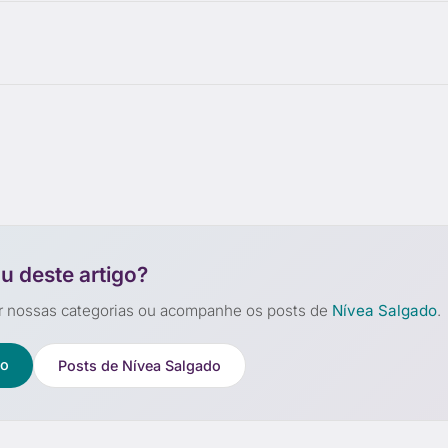
u deste artigo?
r nossas categorias ou acompanhe os posts de
Nívea Salgado
.
ão
Posts de Nívea Salgado