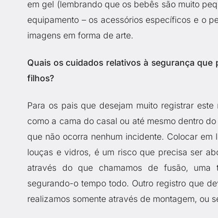
em gel (lembrando que os bebês são muito peq
equipamento – os acessórios específicos e o p
imagens em forma de arte.
Quais os cuidados relativos à segurança que
filhos?
Para os pais que desejam muito registrar este
como a cama do casal ou até mesmo dentro do 
que não ocorra nenhum incidente. Colocar em l
louças e vidros, é um risco que precisa ser a
através do que chamamos de fusão, uma t
segurando-o tempo todo. Outro registro que d
realizamos somente através de montagem, ou sej