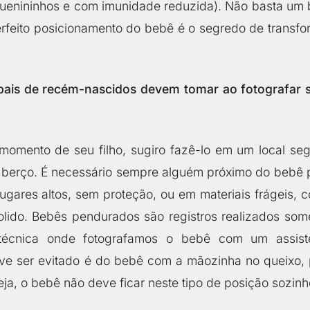
uenininhos e com imunidade reduzida). Não basta um
erfeito posicionamento do bebê é o segredo de transfo
 pais de recém-nascidos devem tomar ao fotografar 
 momento de seu filho, sugiro fazê-lo em um local seg
berço. É necessário sempre alguém próximo do bebê 
ugares altos, sem proteção, ou em materiais frágeis, 
bolido. Bebês pendurados são registros realizados som
écnica onde fotografamos o bebê com um assist
eve ser evitado é do bebê com a mãozinha no queixo, 
a, o bebê não deve ficar neste tipo de posição sozinh