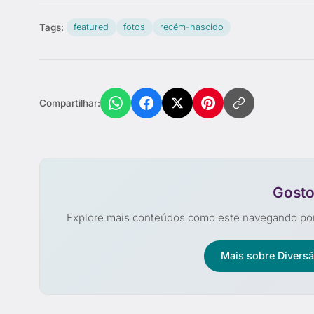
Tags:
featured
fotos
recém-nascido
Compartilhar:
Gosto
Explore mais conteúdos como este navegando po
Mais sobre Divers