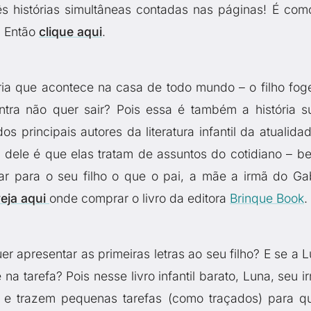
rês histórias simultâneas contadas nas páginas! É com
? Então
clique aqui
.
ia que acontece na casa de todo mundo – o filho fog
tra não quer sair? Pois essa é também a história s
dos principais autores da literatura infantil da atualida
 dele é que elas tratam de assuntos do cotidiano – b
ar para o seu filho o que o pai, a mãe a irmã do Gab
eja aqui
onde comprar o livro da editora
Brinque Book
.
er apresentar as primeiras letras ao seu filho? E se a L
 tarefa? Pois nesse livro infantil barato, Luna, seu i
s e trazem pequenas tarefas (como traçados) para q