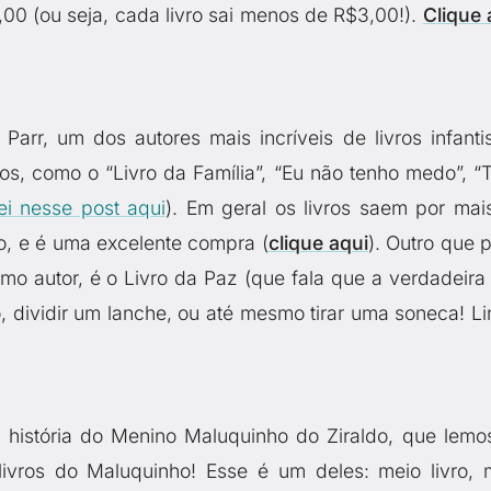
00 (ou seja, cada livro sai menos de R$3,00!).
Clique 
arr, um dos autores mais incríveis de livros infanti
os, como o “Livro da Família”, “Eu não tenho medo”, “
ei nesse post aqui
). Em geral os livros saem por mai
o, e é uma excelente compra (
clique aqui
). Outro que 
smo autor, é o Livro da Paz (que fala que a verdadeira
, dividir um lanche, ou até mesmo tirar uma soneca! Li
história do Menino Maluquinho do Ziraldo, que lemo
 livros do Maluquinho! Esse é um deles: meio livro, 