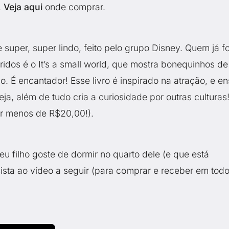
.
Veja aqui
onde comprar.
 e super, super lindo, feito pelo grupo Disney. Quem já fo
dos é o It’s a small world, que mostra bonequinhos de
 É encantador! Esse livro é inspirado na atração, e en
eja, além de tudo cria a curiosidade por outras culturas
r menos de R$20,00!).
eu filho goste de dormir no quarto dele (e que está
sta ao vídeo a seguir (para comprar e receber em todo