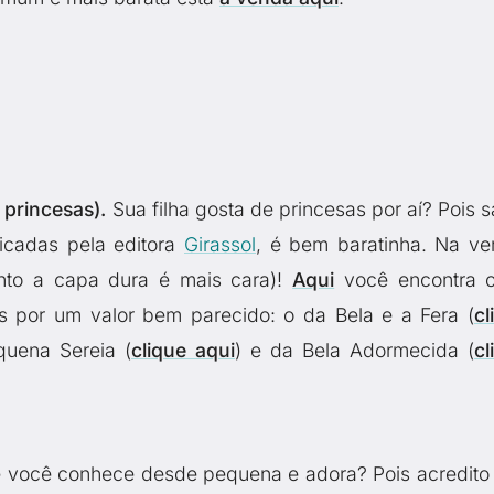
 princesas).
Sua filha gosta de princesas por aí? Pois s
licadas pela editora
Girassol
, é bem baratinha. Na ve
to a capa dura é mais cara)!
Aqui
você encontra 
s por um valor bem parecido: o da Bela e a Fera (
cl
quena Sereia (
clique aqui
) e da Bela Adormecida (
cl
e você conhece desde pequena e adora? Pois acredito