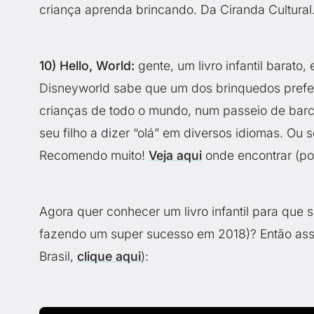
criança aprenda brincando. Da Ciranda Cultural
10) Hello, World:
gente, um livro infantil barato,
Disneyworld sabe que um dos brinquedos preferi
crianças de todo o mundo, num passeio de barco.
seu filho a dizer “olá” em diversos idiomas. Ou s
Recomendo muito!
Veja aqui
onde encontrar (po
Agora quer conhecer um livro infantil para que s
fazendo um super sucesso em 2018)? Então assi
Brasil,
clique aqui
):