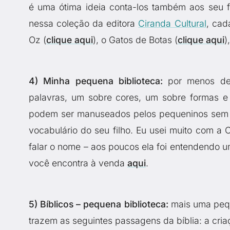
é uma ótima ideia conta-los também aos seu fil
nessa coleção da editora
Ciranda Cultural
, cad
Oz (
clique aqui
), o Gatos de Botas (
clique aqui
)
4) Minha pequena biblioteca:
por menos de 
palavras, um sobre cores, um sobre formas e
podem ser manuseados pelos pequeninos sem e
vocabulário do seu filho. Eu usei muito com a 
falar o nome – aos poucos ela foi entendendo u
você encontra à venda
aqui
.
5) Bíblicos – pequena biblioteca:
mais uma pequ
trazem as seguintes passagens da bíblia: a cria