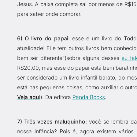
Jesus. A caixa completa sai por menos de R$15,
para saber onde comprar.
6) O livro do papai:
esse é um livro do Todd P
atualidade! ELe tem outros livros bem conhecid
bem ser diferente”(sobre alguns desses
eu fal
R$20,00, mas esse do papai está bem baratinh
ser considerado um livro infantil barato, do me
está nas pequenas coisas, como auxiliar o outro
Veja aqui
). Da editora
Panda Books
.
7) Três vezes maluquinho:
você se lembra da 
nossa infância? Pois é, agora existem vários