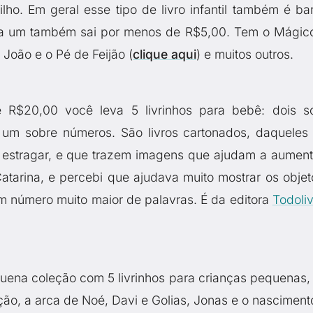
ho. Em geral esse tipo de livro infantil também é bar
a um também sai por menos de R$5,00. Tem o Mágic
, João e o Pé de Feijão (
clique aqui
) e muitos outros.
R$20,00 você leva 5 livrinhos para bebê: dois s
 um sobre números. São livros cartonados, daqueles
stragar, e que trazem imagens que ajudam a aument
Catarina, e percebi que ajudava muito mostrar os objet
m número muito maior de palavras. É da editora
Todoli
ena coleção com 5 livrinhos para crianças pequenas,
ção, a arca de Noé, Davi e Golias, Jonas e o nasciment