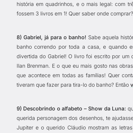
história em quadrinhos, e o mais legal: com t
fossem 3 livros em 1! Quer saber onde comprar
8) Gabriel, já para o banho!
Sabe aquela histór
banho correndo por toda a casa, e quando en
divertida do Gabriel! O livro foi escrito por um 
Ilan Brenman. E o que eu mais gosto nas obras
que acontece em todas as famílias! Quer cont
tiveram que fazer para tira-lo do banho? Então
v
9) Descobrindo o alfabeto – Show da Luna:
qu
querida personagem dos desenhos, te ajudasse na
Jupiter e o querido Cláudio mostram as letra