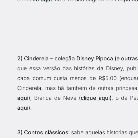
2) Cinderela – coleção Disney Pipoca (e outras
que essa versão das histórias da Disney, pub
capa comum custa menos de R$5,00 (enquan
Cinderela, mas há também de outras princesa
aqui
), Branca de Neve (
clique aqui)
, o da Pe
aqui
).
3) Contos clássicos:
sabe aquelas histórias qu