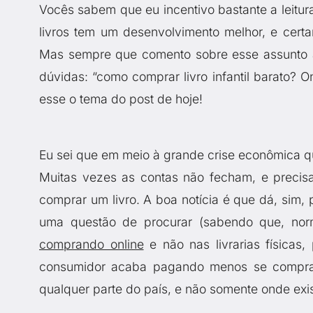
Vocês sabem que eu incentivo bastante a leitur
livros tem um desenvolvimento melhor, e certa
Mas sempre que comento sobre esse assunto a
dúvidas: “como comprar livro infantil barato? 
esse o tema do post de hoje!
Eu sei que em meio à grande crise econômica qu
Muitas vezes as contas não fecham, e precis
comprar um livro. A boa notícia é que dá, sim, 
uma questão de procurar (sabendo que, nor
comprando online
e não nas livrarias física
consumidor acaba pagando menos se compra 
qualquer parte do país, e não somente onde exist