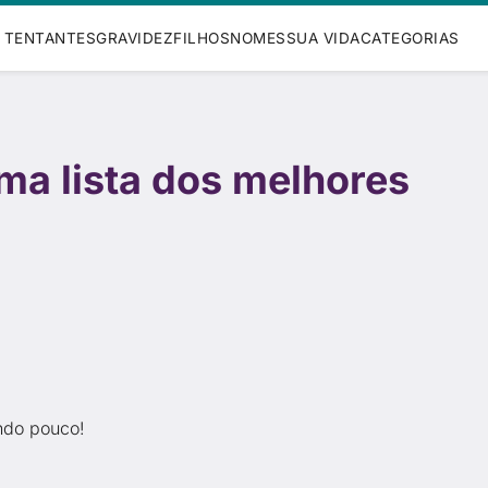
TENTANTES
GRAVIDEZ
FILHOS
NOMES
SUA VIDA
CATEGORIAS
 uma lista dos melhores