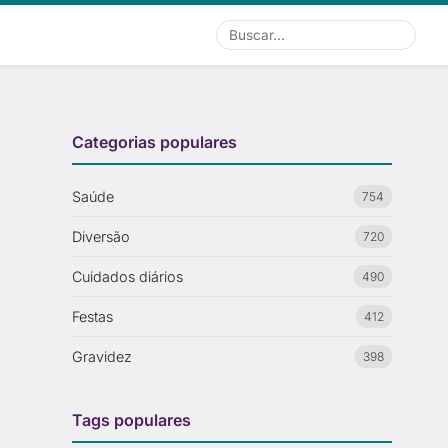
Buscar
Categorias populares
Saúde
754
Diversão
720
Cuidados diários
490
Festas
412
Gravidez
398
Tags populares