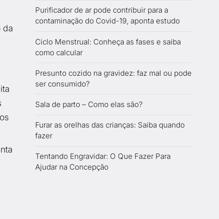
Purificador de ar pode contribuir para a
contaminação do Covid-19, aponta estudo
o da
Ciclo Menstrual: Conheça as fases e saiba
como calcular
Presunto cozido na gravidez: faz mal ou pode
ser consumido?
ita
s
Sala de parto – Como elas são?
ios
Furar as orelhas das crianças: Saiba quando
fazer
enta
Tentando Engravidar: O Que Fazer Para
Ajudar na Concepção