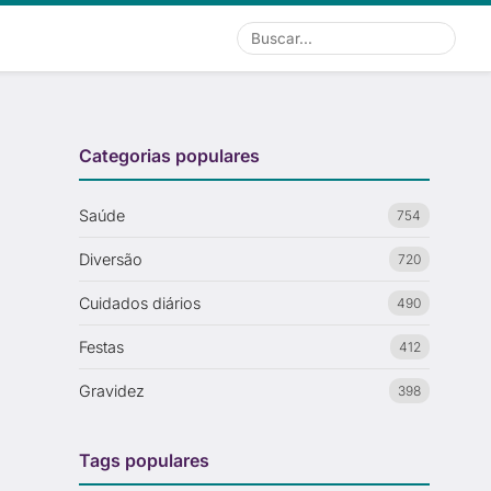
Buscar
Categorias populares
Saúde
754
Diversão
720
Cuidados diários
490
Festas
412
Gravidez
398
Tags populares