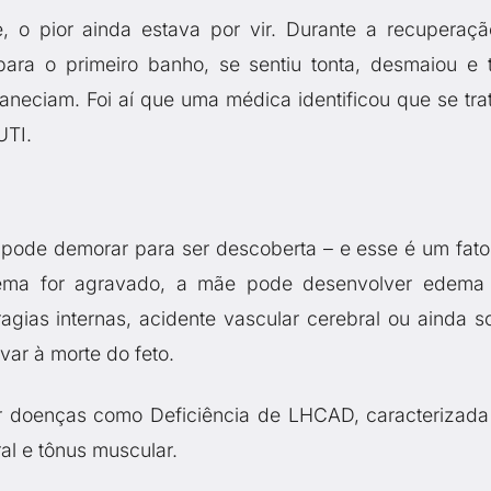
, o pior ainda estava por vir. Durante a recuperaçã
ara o primeiro banho, se sentiu tonta, desmaiou e 
neciam. Foi aí que uma médica identificou que se tra
UTI.
ode demorar para ser descoberta – e esse é um fato
blema for agravado, a mãe pode desenvolver edema
agias internas, acidente vascular cerebral ou ainda so
ar à morte do feto.
r doenças como Deficiência de LHCAD, caracterizada
al e tônus muscular.