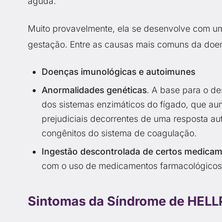
aguda.
Muito provavelmente, ela se desenvolve com um
gestação. Entre as causas mais comuns da doe
Doenças imunológicas e autoimunes
Anormalidades genéticas
. A base para o d
dos sistemas enzimáticos do fígado, que aum
prejudiciais decorrentes de uma resposta a
congênitos do sistema de coagulação.
Ingestão descontrolada de certos medica
com o uso de medicamentos farmacológicos
Sintomas da Síndrome de HELL