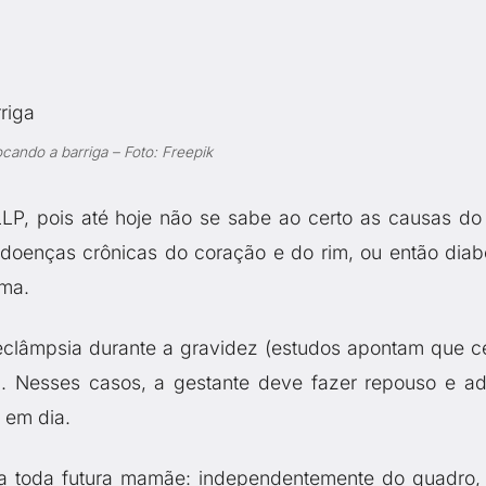
cando a barriga – Foto: Freepik
P, pois até hoje não se sabe ao certo as causas do
oenças crônicas do coração e do rim, ou então diab
ema.
clâmpsia durante a gravidez (estudos apontam que c
 Nesses casos, a gestante deve fazer repouso e ad
 em dia.
a toda futura mamãe: independentemente do quadro,