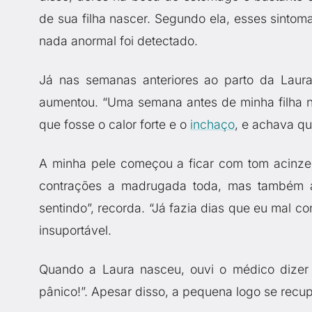
de sua filha nascer. Segundo ela, esses sintom
nada anormal foi detectado.
Já nas semanas anteriores ao parto da Laur
aumentou. “Uma semana antes de minha filha na
que fosse o calor forte e o
inchaço
, e achava qu
A minha pele começou a ficar com tom acinzent
contrações a madrugada toda, mas também a
sentindo”, recorda. “Já fazia dias que eu mal 
insuportável.
Quando a Laura nasceu, ouvi o médico dizer q
pânico!”. Apesar disso, a pequena logo se recu