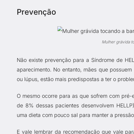
Prevenção
Mulher grávida to
Não existe prevenção para a Síndrome de HELL
aparecimento. No entanto, mães que possuem d
ou lúpus, estão mais predispostas a ter o probl
O mesmo ocorre para as que sofrem com pré-e
de 8% dessas pacientes desenvolvem HELLP).
uma dieta com pouco sal para manter a pressão
E vale lembrar da recomendação que vale par