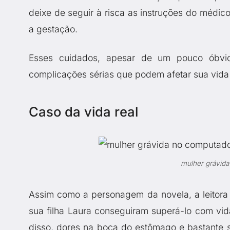
deixe de seguir à risca as instruções do médic
a gestação.
Esses cuidados, apesar de um pouco óbvio
complicações sérias que podem afetar sua vida e
Caso da vida real
mulher grávida
Assim como a personagem da novela, a leitora
sua filha Laura conseguiram superá-lo com vi
disso, dores na boca do estômago e bastante