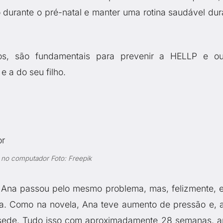
o durante o pré-natal e manter uma rotina saudável dur
s, são fundamentais para prevenir a HELLP e ou
 a do seu filho.
 no computador Foto: Freepik
 Ana passou pelo mesmo problema, mas, felizmente, e
da. Como na novela, Ana teve aumento de pressão e, 
 sede. Tudo isso com aproximadamente 28 semanas, a