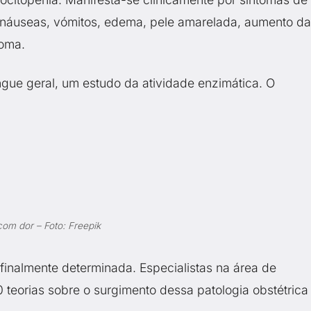
 náuseas, vómitos, edema, pele amarelada, aumento da
coma.
ue geral, um estudo da atividade enzimática. O
com dor – Foto: Freepik
 finalmente determinada. Especialistas na área de
 teorias sobre o surgimento dessa patologia obstétrica