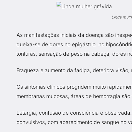
Linda mulhe
As manifestações iniciais da doença são inespe
queixa-se de dores no epigástrio, no hipocôndri
tonturas, sensação de peso na cabeça, dores n
Fraqueza e aumento da fadiga, deteriora visão, 
Os sintomas clínicos progridem muito rapidamen
membranas mucosas, áreas de hemorragia são fo
Letargia, confusão de consciência é observada
convulsivos, com aparecimento de sangue no vô