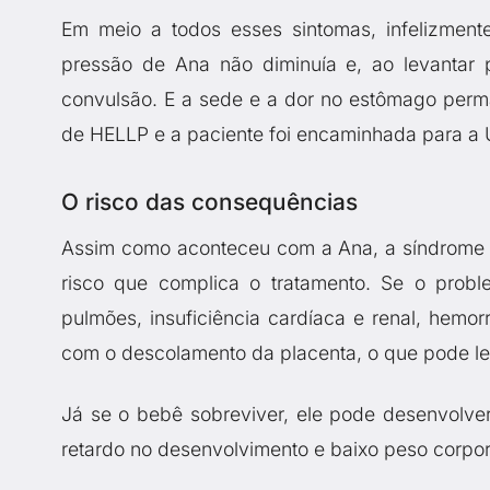
Em meio a todos esses sintomas, infelizmente
pressão de Ana não diminuía e, ao levantar p
convulsão. E a sede e a dor no estômago perma
de HELLP e a paciente foi encaminhada para a 
O risco das consequências
Assim como aconteceu com a Ana, a síndrome p
risco que complica o tratamento. Se o pro
pulmões, insuficiência cardíaca e renal, hemorr
com o descolamento da placenta, o que pode lev
Já se o bebê sobreviver, ele pode desenvolve
retardo no desenvolvimento e baixo peso corpor