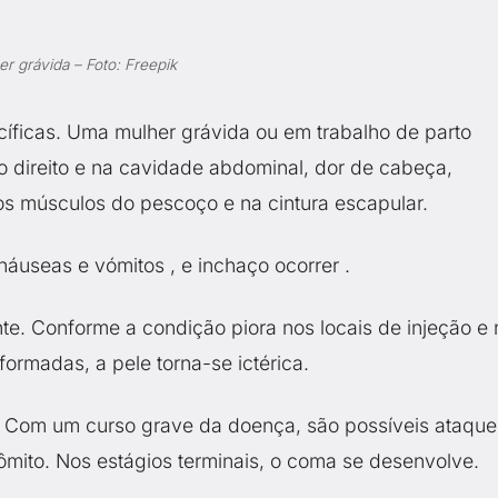
r grávida – Foto: Freepik
cíficas. Uma mulher grávida ou em trabalho de parto
o direito e na cavidade abdominal, dor de cabeça,
os músculos do pescoço e na cintura escapular.
náuseas e vómitos , e inchaço ocorrer .
te. Conforme a condição piora nos locais de injeção e 
rmadas, a pele torna-se ictérica.
. Com um curso grave da doença, são possíveis ataque
mito. Nos estágios terminais, o coma se desenvolve.