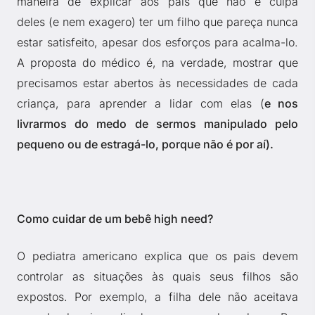
maneira de explicar aos pais que não é culpa
deles (e nem exagero) ter um filho que pareça nunca
estar satisfeito, apesar dos esforços para acalma-lo.
A proposta do médico é, na verdade, mostrar que
precisamos estar abertos às necessidades de cada
criança, para aprender a lidar com elas (
e nos
livrarmos do medo de sermos manipulado pelo
pequeno ou de estragá-lo, porque não é por aí).
Como cuidar de um bebê high need?
O pediatra americano explica que os pais devem
controlar as situações às quais seus filhos são
expostos. Por exemplo, a filha dele não aceitava