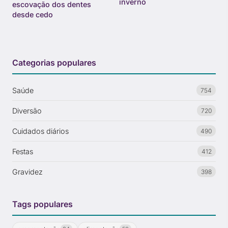
inverno
escovação dos dentes
desde cedo
Categorias populares
Saúde
754
Diversão
720
Cuidados diários
490
Festas
412
Gravidez
398
Tags populares