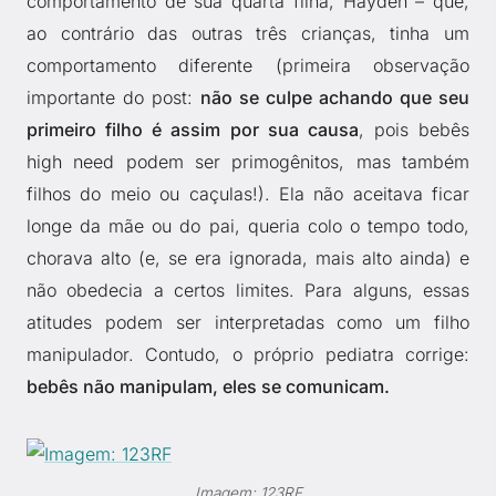
comportamento de sua quarta filha, Hayden – que,
ao contrário das outras três crianças, tinha um
comportamento diferente (primeira observação
importante do post:
não se culpe achando que seu
primeiro filho é assim por sua causa
, pois bebês
high need podem ser primogênitos, mas também
filhos do meio ou caçulas!). Ela não aceitava ficar
longe da mãe ou do pai, queria colo o tempo todo,
chorava alto (e, se era ignorada, mais alto ainda) e
não obedecia a certos limites. Para alguns, essas
atitudes podem ser interpretadas como um filho
manipulador. Contudo, o próprio pediatra corrige:
bebês não manipulam, eles se comunicam.
Imagem: 123RF